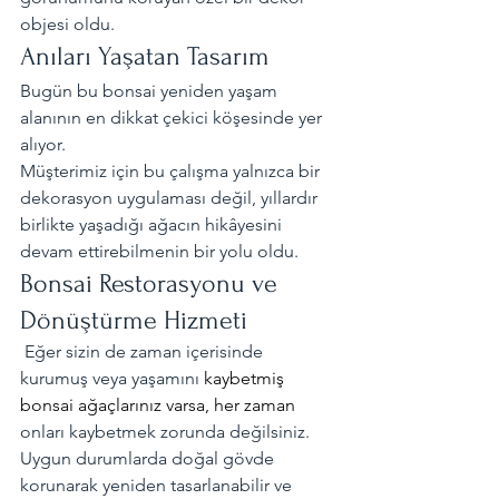
objesi oldu.
Anıları Yaşatan Tasarım
Bugün bu bonsai yeniden yaşam 
alanının en dikkat çekici köşesinde yer 
alıyor.
Müşterimiz için bu çalışma yalnızca bir 
dekorasyon uygulaması değil, yıllardır 
birlikte yaşadığı ağacın hikâyesini 
devam ettirebilmenin bir yolu oldu.
Bonsai Restorasyonu ve 
Dönüştürme Hizmeti
 Eğer sizin de zaman içerisinde 
kurumuş veya yaşamını 
kaybetmiş 
bonsai ağaçlarınız varsa, her zaman
onları kaybetmek zorunda değilsiniz. 
Uygun durumlarda doğal gövde 
korunarak yeniden tasarlanabilir ve 