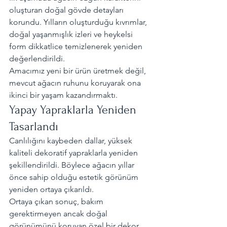
oluşturan doğal gövde detayları 
korundu. Yılların oluşturduğu kıvrımlar, 
doğal yaşanmışlık izleri ve heykelsi 
form dikkatlice temizlenerek yeniden 
değerlendirildi.
Amacımız yeni bir ürün üretmek değil, 
mevcut ağacın ruhunu koruyarak ona 
ikinci bir yaşam kazandırmaktı.
Yapay Yapraklarla Yeniden 
Tasarlandı
Canlılığını kaybeden dallar, yüksek 
kaliteli dekoratif yapraklarla yeniden 
şekillendirildi. Böylece ağacın yıllar 
önce sahip olduğu estetik görünüm 
yeniden ortaya çıkarıldı.
Ortaya çıkan sonuç, bakım 
gerektirmeyen ancak doğal 
görünümünü koruyan özel bir dekor 