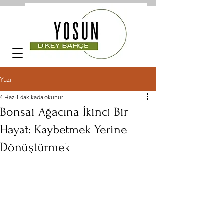
Yazı
4 Haz
1 dakikada okunur
Bonsai Ağacına İkinci Bir
Hayat: Kaybetmek Yerine
Dönüştürmek