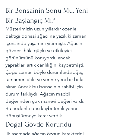
Bir Bonsainin Sonu Mu, Yeni 
Bir Başlangıç Mı?
Müşterimizin uzun yıllardır özenle 
baktığı bonsai ağacı ne yazık ki zaman 
içerisinde yaşamını yitirmişti. Ağacın 
gövdesi hâlâ güçlü ve etkileyici 
görünümünü koruyordu ancak 
yaprakları artık canlılığını kaybetmişti.
Çoğu zaman böyle durumlarda ağaç 
tamamen atılır ve yerine yeni bir bitki 
alınır. Ancak bu bonsainin sahibi için 
durum farklıydı. Ağacın maddi 
değerinden çok manevi değeri vardı.
Bu nedenle onu kaybetmek yerine 
dönüştürmeye karar verdik
Doğal Gövde Korundu
İlk aşamada ağacın özgün karakterini 